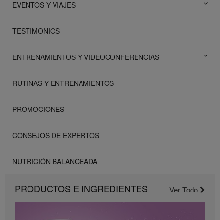
EVENTOS Y VIAJES
TESTIMONIOS
ENTRENAMIENTOS Y VIDEOCONFERENCIAS
RUTINAS Y ENTRENAMIENTOS
PROMOCIONES
CONSEJOS DE EXPERTOS
NUTRICIÓN BALANCEADA
PRODUCTOS E INGREDIENTES
Ver Todo