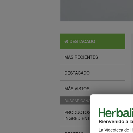
DESTACADO
MÁS RECIENTES
DESTACADO
MÁS VISTOS
BUSCAR CANALES
PRODUCTOS E
INGREDIENTES
Bienvenido a la
La Videoteca de He