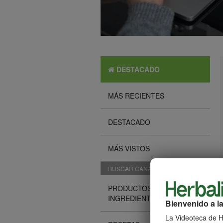
DESTACADO
MÁS RECIENTES
DESTACADO
MÁS VISTOS
BUSCAR CANALES
PRODUCTOS E
INGREDIENTES
Bienvenido a la
La Videoteca de He