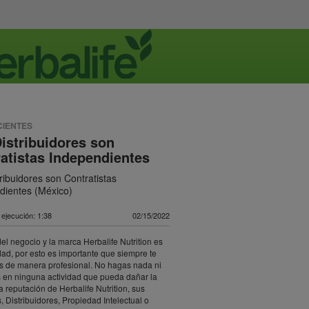
CIENTES
istribuidores son
atistas Independientes
ribuidores son Contratistas
dientes (México)
ejecución: 1:38
02/15/2022
el negocio y la marca Herbalife Nutrition es
idad, por esto es importante que siempre te
s de manera profesional. No hagas nada ni
s en ninguna actividad que pueda dañar la
a reputación de Herbalife Nutrition, sus
, Distribuidores, Propiedad Intelectual o