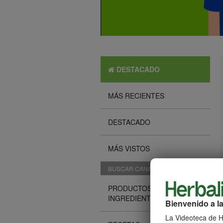
DESTACADO
MÁS RECIENTES
DESTACADO
MÁS VISTOS
BUSCAR CANALES
PRODUCTOS E
INGREDIENTES
Bienvenido a la
La Videoteca de He