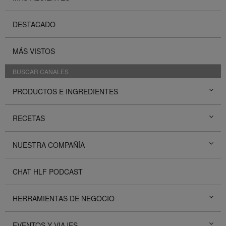
DESTACADO
MÁS VISTOS
BUSCAR CANALES
PRODUCTOS E INGREDIENTES
RECETAS
NUESTRA COMPAÑÍA
CHAT HLF PODCAST
HERRAMIENTAS DE NEGOCIO
EVENTOS Y VIAJES